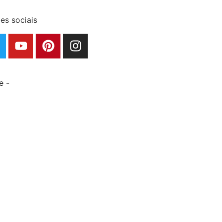
es sociais
e -