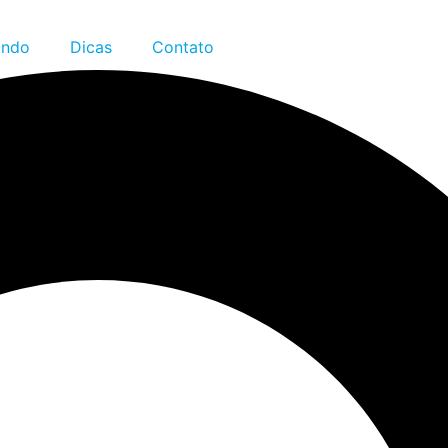
ndo
Dicas
Contato