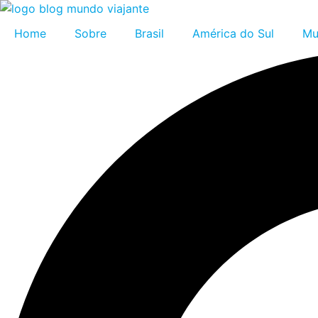
Home
Sobre
Brasil
América do Sul
Mu