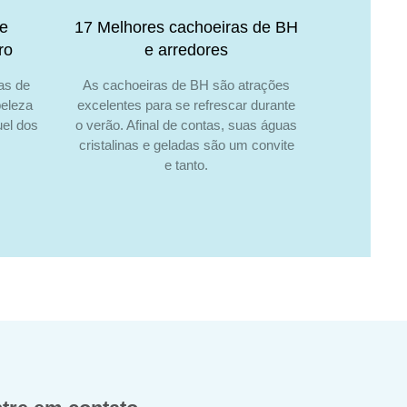
de
17 Melhores cachoeiras de BH
ro
e arredores
as de
As cachoeiras de BH são atrações
beleza
excelentes para se refrescar durante
el dos
o verão. Afinal de contas, suas águas
cristalinas e geladas são um convite
e tanto.