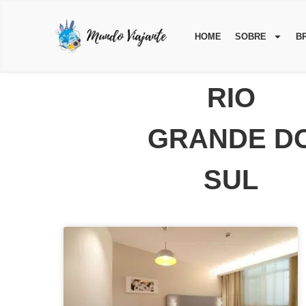
HOME
SOBRE
B
RIO
GRANDE D
SUL