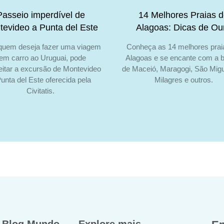
Passeio imperdível de
14 Melhores Praias 
tevideo a Punta del Este
Alagoas: Dicas de Ou
quem deseja fazer uma viagem
Conheça as 14 melhores prai
em carro ao Uruguai, pode
Alagoas e se encante com a 
eitar a excursão de Montevideo
de Maceió, Maragogi, São Migu
unta del Este oferecida pela
Milagres e outros.
Civitatis.