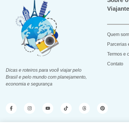
Sobre o
Viajant
Quem som
Parcerias 
Termos e 
Contato
Dicas e roteiros para você viajar pelo
Brasil e pelo mundo com planejamento,
economia e segurança
Blog Mundo Viajante. Copyright 2026 © Todos os dir