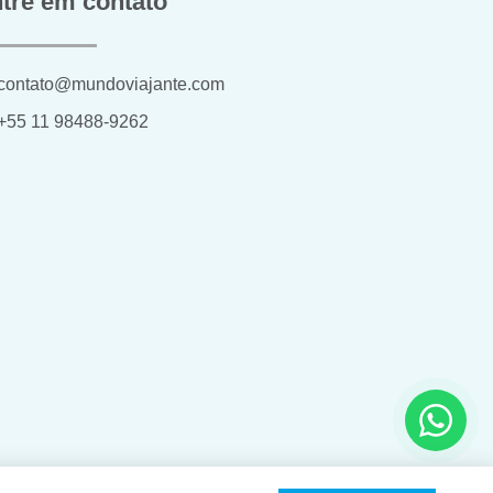
tre em contato
contato@mundoviajante.com
+55 11 98488-9262