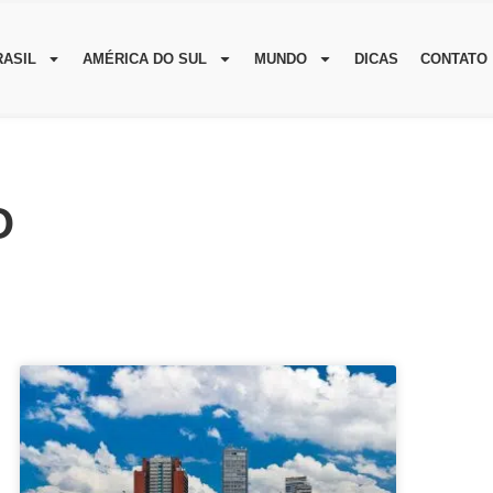
RASIL
AMÉRICA DO SUL
MUNDO
DICAS
CONTATO
O