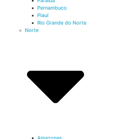
Paraíba
Pernambuco
Piauí
Rio Grande do Norte
Norte
Amazonas