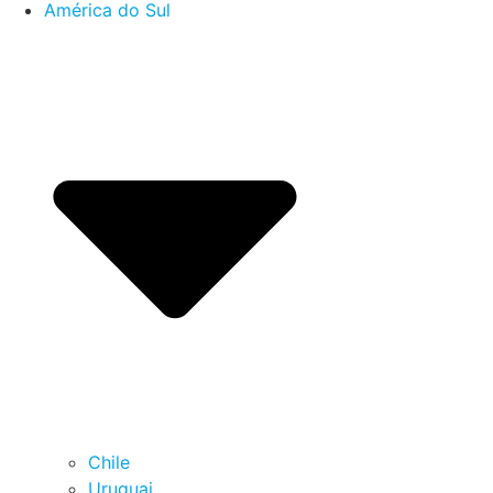
América do Sul
Chile
Uruguai