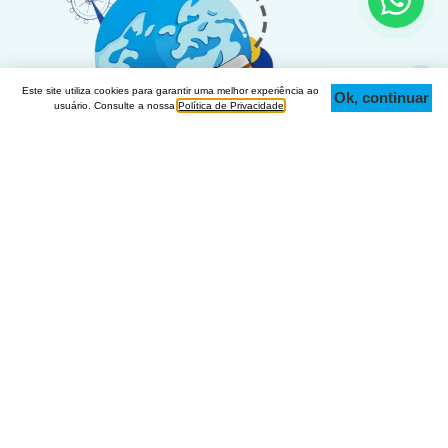
Este site utiliza cookies para garantir uma melhor experiência ao
Ok, continuar
Topo
usuário. Consulte a nossa
Política de Privacidade
.
Dicas e roteiros para você viajar pelo Brasil e pelo
mundo com planejamento, economia e segurança
Sobre o Blog Mundo Viajante