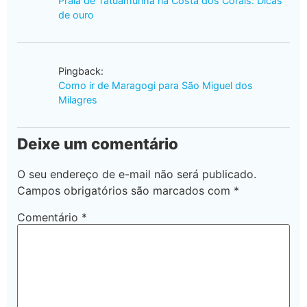
Praia de Tatuamunha na Costa dos Corais: Dicas
de ouro
Pingback:
Como ir de Maragogi para São Miguel dos
Milagres
Deixe um comentário
O seu endereço de e-mail não será publicado.
Campos obrigatórios são marcados com
*
Comentário
*