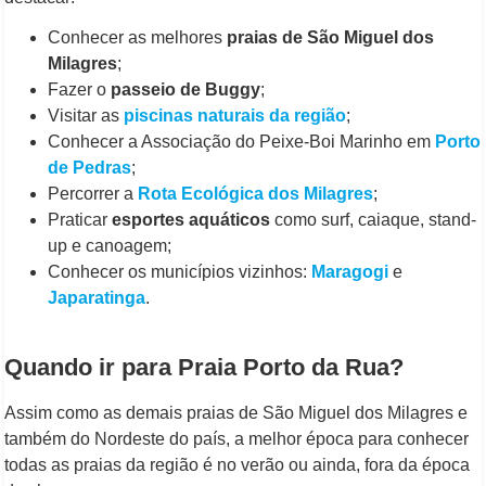
Conhecer as melhores
praias de São Miguel dos
Milagres
;
Fazer o
passeio de Buggy
;
Visitar as
piscinas naturais da região
;
Conhecer a Associação do Peixe-Boi Marinho em
Porto
de Pedras
;
Percorrer a
Rota Ecológica dos Milagres
;
Praticar
esportes aquáticos
como surf, caiaque, stand-
up e canoagem;
Conhecer os municípios vizinhos:
Maragogi
e
Japaratinga
.
Quando ir para Praia Porto da Rua?
Assim como as demais praias de São Miguel dos Milagres e
também do Nordeste do país, a melhor época para conhecer
todas as praias da região é no verão ou ainda, fora da época