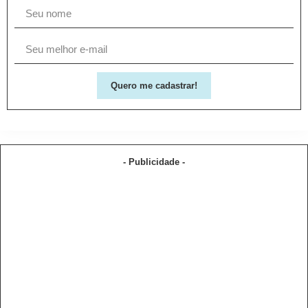
Quero me cadastrar!
- Publicidade -