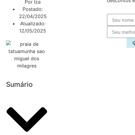
descontos e
Por
Iza
Postado:
22/04/2025
Atualizado:
12/05/2025
Q
Sumário