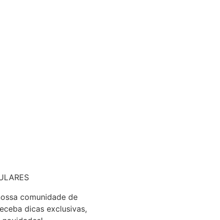
ULARES
nossa comunidade de
receba dicas exclusivas,