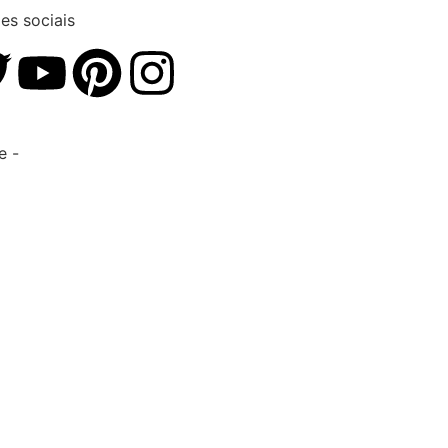
es sociais
e -