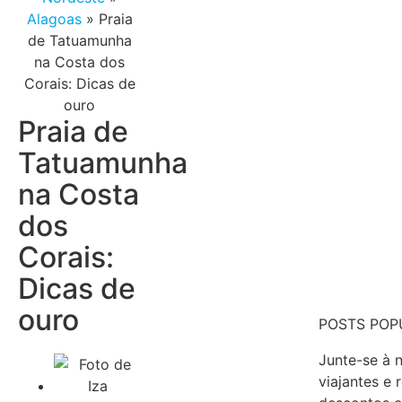
Alagoas
»
Praia
de Tatuamunha
na Costa dos
Corais: Dicas de
ouro
Praia de
Tatuamunha
na Costa
dos
Corais:
Dicas de
ouro
POSTS POP
Junte-se à 
viajantes e 