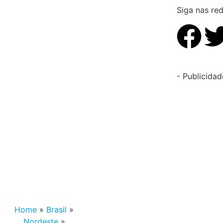
Siga nas red
- Publicidad
Home
»
Brasil
»
Nordeste
»