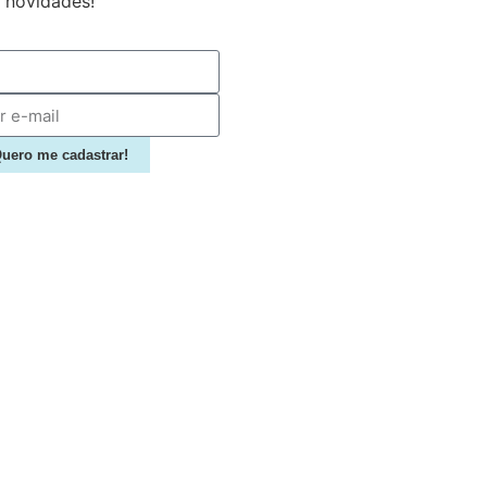
 novidades!
uero me cadastrar!