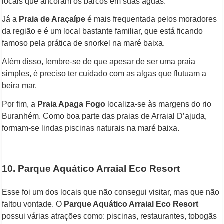
locais que ancoram os barcos em suas águas.
Já a
Praia de Araçaípe
é mais frequentada pelos moradores
da região e é um local bastante familiar, que está ficando
famoso pela prática de snorkel na maré baixa.
Além disso, lembre-se de que apesar de ser uma praia
simples, é preciso ter cuidado com as algas que flutuam a
beira mar.
Por fim, a
Praia Apaga Fogo
localiza-se às margens do rio
Buranhém. Como boa parte das praias de Arraial D’ajuda,
formam-se lindas piscinas naturais na maré baixa.
10. Parque Aquático Arraial Eco Resort
Esse foi um dos locais que não consegui visitar, mas que não
faltou vontade. O
Parque Aquático Arraial Eco Resort
possui várias atrações como: piscinas, restaurantes, tobogãs