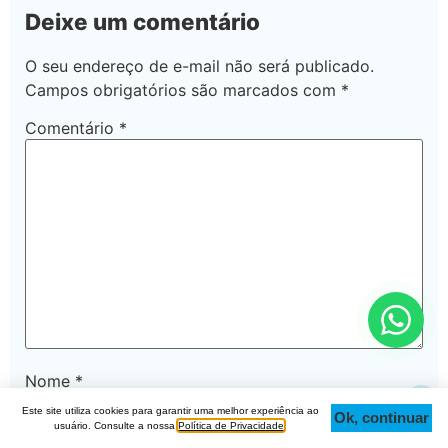
Deixe um comentário
O seu endereço de e-mail não será publicado.
Campos obrigatórios são marcados com
*
Comentário
*
Nome
*
Este site utiliza cookies para garantir uma melhor experiência ao
Ok, continuar
Topo
usuário. Consulte a nossa
Política de Privacidade
.