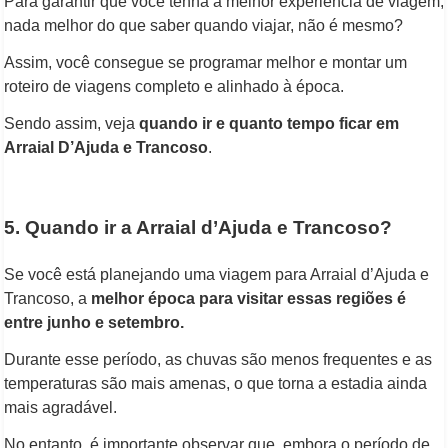
Para garantir que você tenha a melhor experiência de viagem,
nada melhor do que saber quando viajar, não é mesmo?
Assim, você consegue se programar melhor e montar um
roteiro de viagens completo e alinhado à época.
Sendo assim, veja
quando ir e quanto tempo ficar em
Arraial D’Ajuda e Trancoso
.
5. Quando ir a Arraial d’Ajuda e Trancoso?
Se você está planejando uma viagem para Arraial d’Ajuda e
Trancoso, a
melhor época para visitar essas regiões é
entre junho e setembro.
Durante esse período, as chuvas são menos frequentes e as
temperaturas são mais amenas, o que torna a estadia ainda
mais agradável.
No entanto, é importante observar que, embora o período de