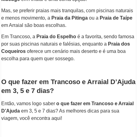
Mas, se preferir praias mais tranquilas, com piscinas naturais
e menos movimento, a
Praia da Pitinga
ou a
Praia de Taípe
em Arraial são boas escolhas.
Em Trancoso, a
Praia do Espelho
é a favorita, sendo famosa
por suas piscinas naturais e falésias, enquanto a
Praia dos
Coqueiros
oferece um cenário mais deserto e é uma boa
escolha para quem quer sossego.
O que fazer em Trancoso e Arraial D’Ajuda
em 3, 5 e 7 dias?
Então, vamos logo saber
o que fazer em Trancoso e Arraial
D’Ajuda
em 3, 5 e 7 dias? As melhores dicas para sua
viagem, você encontra aqui!