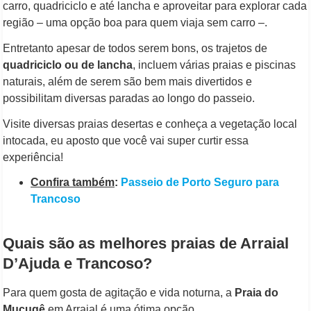
carro, quadriciclo e até lancha e aproveitar para explorar cada
região – uma opção boa para quem viaja sem carro –.
Entretanto apesar de todos serem bons, os trajetos de
quadriciclo ou de lancha
, incluem várias praias e piscinas
naturais, além de serem são bem mais divertidos e
possibilitam diversas paradas ao longo do passeio.
Visite diversas praias desertas e conheça a vegetação local
intocada, eu aposto que você vai super curtir essa
experiência!
Confira também
:
Passeio de Porto Seguro para
Trancoso
Quais são as melhores praias de Arraial
D’Ajuda e Trancoso?
Para quem gosta de agitação e vida noturna, a
Praia do
Mucugê
em Arraial é uma ótima opção.