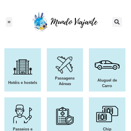
Passagens
Aluguel de
Hotéis e hostels
Aéreas
Carro
Passeios e
Chip