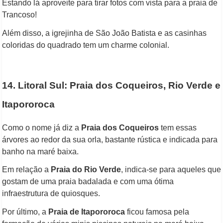
Estando lá aproveite para tirar fotos com vista para a praia de
Trancoso!
Além disso, a igrejinha de São João Batista e as casinhas
coloridas do quadrado tem um charme colonial.
14. Litoral Sul: Praia dos Coqueiros, Rio Verde e
Itapororoca
Como o nome já diz a
Praia dos Coqueiros
tem essas
árvores ao redor da sua orla, bastante rústica e indicada para
banho na maré baixa.
Em relação a
Praia do Rio Verde
, indica-se para aqueles que
gostam de uma praia badalada e com uma ótima
infraestrutura de quiosques.
Por último, a
Praia de Itapororoca
ficou famosa pela