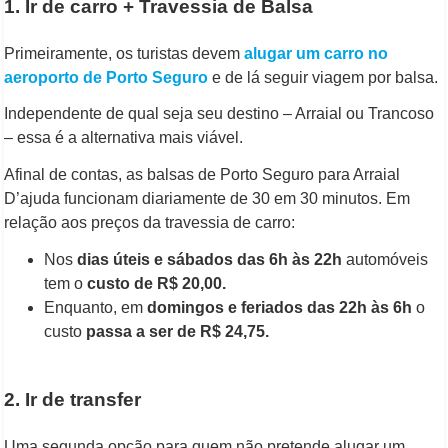
1. Ir de carro + Travessia de Balsa
Primeiramente, os turistas devem
alugar um carro no
aeroporto de Porto Seguro
e de lá seguir viagem por balsa.
Independente de qual seja seu destino – Arraial ou Trancoso
– essa é a alternativa mais viável.
Afinal de contas, as balsas de Porto Seguro para Arraial
D’ajuda funcionam diariamente de 30 em 30 minutos. Em
relação aos preços da travessia de carro:
Nos
dias úteis e sábados das 6h às 22h
automóveis
tem o
custo de R$ 20,00.
Enquanto, em
domingos e feriados das 22h às 6h
o
custo
passa a ser de R$ 24,75.
2. Ir de transfer
Uma segunda opção para quem não pretende alugar um