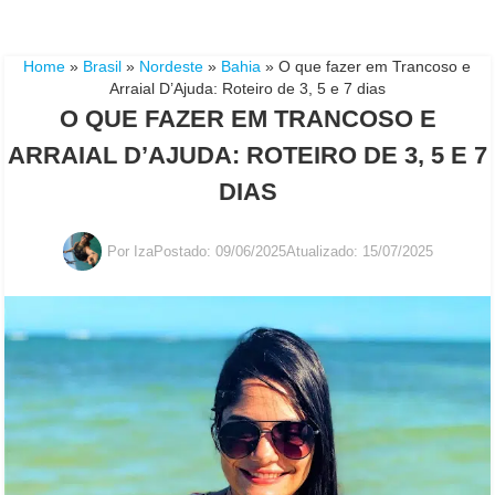
Home
»
Brasil
»
Nordeste
»
Bahia
»
O que fazer em Trancoso e
Arraial D’Ajuda: Roteiro de 3, 5 e 7 dias
O QUE FAZER EM TRANCOSO E
ARRAIAL D’AJUDA: ROTEIRO DE 3, 5 E 7
DIAS
Por
Iza
Postado:
09/06/2025
Atualizado: 15/07/2025