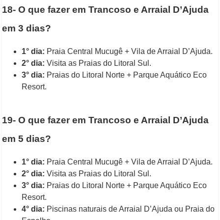
18- O que fazer em Trancoso e Arraial D’Ajuda
em 3 dias?
1° dia:
Praia Central Mucugê + Vila de Arraial D’Ajuda.
2° dia:
Visita as Praias do Litoral Sul.
3° dia:
Praias do Litoral Norte + Parque Aquático Eco
Resort.
19- O que fazer em Trancoso e Arraial D’Ajuda
em 5 dias?
1° dia:
Praia Central Mucugê + Vila de Arraial D’Ajuda.
2° dia:
Visita as Praias do Litoral Sul.
3° dia:
Praias do Litoral Norte + Parque Aquático Eco
Resort.
4° dia:
Piscinas naturais de Arraial D’Ajuda ou Praia do