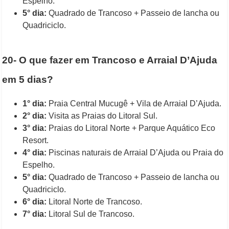
Espelho.
5° dia:
Quadrado de Trancoso + Passeio de lancha ou
Quadriciclo.
20- O que fazer em Trancoso e Arraial D’Ajuda
em 5 dias?
1° dia:
Praia Central Mucugê + Vila de Arraial D’Ajuda.
2° dia:
Visita as Praias do Litoral Sul.
3° dia:
Praias do Litoral Norte + Parque Aquático Eco
Resort.
4° dia:
Piscinas naturais de Arraial D’Ajuda ou Praia do
Espelho.
5° dia:
Quadrado de Trancoso + Passeio de lancha ou
Quadriciclo.
6° dia:
Litoral Norte de Trancoso.
7° dia:
Litoral Sul de Trancoso.