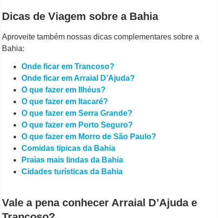
Dicas de Viagem sobre a Bahia
Aproveite também nossas dicas complementares sobre a
Bahia:
Onde ficar em Trancoso?
Onde ficar em Arraial D’Ajuda?
O que fazer em Ilhéus?
O que fazer em Itacaré?
O que fazer em Serra Grande?
O que fazer em Porto Seguro?
O que fazer em Morro de São Paulo?
Comidas tipicas da Bahia
Praias mais lindas da Bahia
Cidades turísticas da Bahia
Vale a pena conhecer Arraial D’Ajuda e
Trancoso?