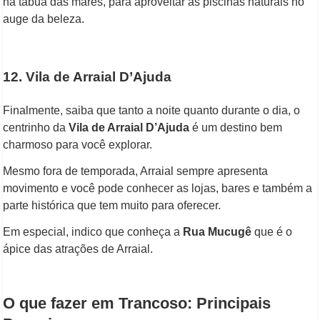
na tábua das marés, para aproveitar as piscinas naturais no
auge da beleza.
12. Vila de Arraial D’Ajuda
Finalmente, saiba que tanto a noite quanto durante o dia, o
centrinho da
Vila de Arraial D’Ajuda
é um destino bem
charmoso para você explorar.
Mesmo fora de temporada, Arraial sempre apresenta
movimento e você pode conhecer as lojas, bares e também a
parte histórica que tem muito para oferecer.
Em especial, indico que conheça a
Rua Mucugê
que é o
ápice das atrações de Arraial.
O que fazer em Trancoso: Principais