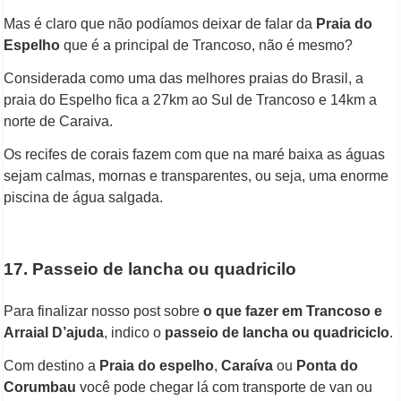
Mas é claro que não podíamos deixar de falar da
Praia do
Espelho
que é a principal de Trancoso, não é mesmo?
Considerada como uma das melhores praias do Brasil, a
praia do Espelho fica a 27km ao Sul de Trancoso e 14km a
norte de Caraiva.
Os recifes de corais fazem com que na maré baixa as águas
sejam calmas, mornas e transparentes, ou seja, uma enorme
piscina de água salgada.
17. Passeio de lancha ou quadricilo
Para finalizar nosso post sobre
o que fazer em Trancoso e
Arraial D’ajuda
, indico o
passeio de lancha ou quadriciclo
.
Com destino a
Praia do espelho
,
Caraíva
ou
Ponta do
Corumbau
você pode chegar lá com transporte de van ou