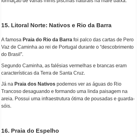
formação de várias minis piscinas naturais na maré baixa.
15. Litoral Norte: Nativos e Rio da Barra
A famosa
Praia do Rio da Barra
foi palco das cartas de Pero
Vaz de Caminha ao rei de Portugal durante o “descobrimento
do Brasil”.
Segundo Caminha, as falésias vermelhas e brancas eram
características da Terra de Santa Cruz.
Já na
Praia dos Nativos
podemos ver as águas do Rio
Trancoso desaguando e formando uma linda paisagem na
areia. Possui uma infraestrutura ótima de pousadas e guarda-
sóis.
16. Praia do Espelho