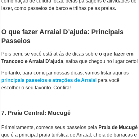
combinação de cultura local, belas paisagens e atividades de
lazer, como passeios de barco e trilhas pelas praias.
O que fazer Arraial D’ajuda: Principais
Passeios
Pois bem, se você está atrás de dicas sobre
o que fazer em
Trancoso e Arraial D’ajuda
, saiba que chegou no lugar certo!
Portanto, para começar nossas dicas, vamos listar aqui os
principais passeios e atrações de Arraial
para você
escolher o seu favorito. Confira!
7. Praia Central: Mucugê
Primeiramente, comece seus passeios pela
Praia de Mucugê
que é a principal praia turística de Arraial, cheia de barracas e