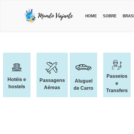
HOME
SOBRE
BRAS
Passeios
Hotéis e
Passagens
Aluguel
e
hostels
Aéreas
de Carro
Transfers