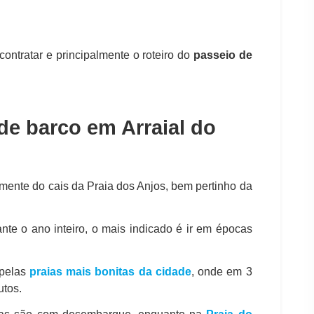
contratar e principalmente o roteiro do
passeio de
e barco em Arraial do
amente do cais da Praia dos Anjos, bem pertinho da
te o ano inteiro, o mais indicado é ir em épocas
 pelas
praias mais bonitas da cidade
, onde em 3
utos.