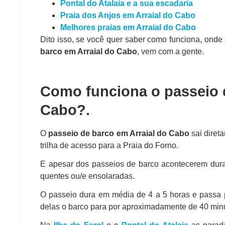
Pontal do Atalaia e a sua escadaria
Praia dos Anjos em Arraial do Cabo
Melhores praias em Arraial do Cabo
Dito isso, se você quer saber como funciona, onde 
barco em Arraial do Cabo
, vem com a gente.
Como funciona o passeio d
Cabo?
.
O
passeio de barco em Arraial do Cabo
sai diret
trilha de acesso para a Praia do Forno.
E apesar dos passeios de barco acontecerem duran
quentes ou/e ensolaradas.
O passeio dura em média de 4 a 5 horas e passa
delas o barco para por aproximadamente de 40 min