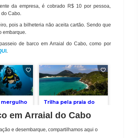
ente da empresa, é cobrado R$ 10 por pessoa,
l do Cabo.
iro, pois a bilheteria não aceita cartão. Sendo que
do embarque.
 passeio de barco em Arraial do Cabo, como por
QUI
.
co em Arraial do Cabo
vação e desembarque, compartilhamos aqui o