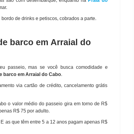
as são com desembarque, enquanto na
Praia do
mar.
 bordo de drinks e petiscos, cobrados a parte.
de barco em Arraial do
 seu passeio, mas se você busca comodidade e
e barco em Arraial do Cabo
.
mento via cartão de crédito, cancelamento grátis
abo o valor médio do passeio gira em torno de R$
penas R$ 75 por adulto.
 E as que têm entre 5 a 12 anos pagam apenas R$