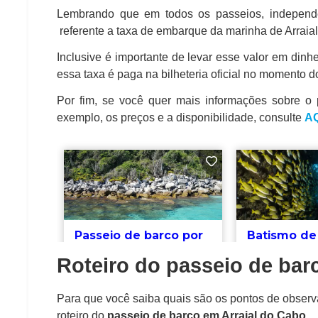
Lembrando que em todos os passeios, independ
referente a taxa de embarque da marinha de Arraia
Inclusive é importante de levar esse valor em dinhe
essa taxa é paga na bilheteria oficial no momento 
Por fim, se você quer mais informações sobre o
exemplo, os preços e a disponibilidade, consulte
A
Roteiro do passeio de bar
Para que você saiba quais são os pontos de obser
roteiro do
passeio de barco em Arraial do Cabo
.