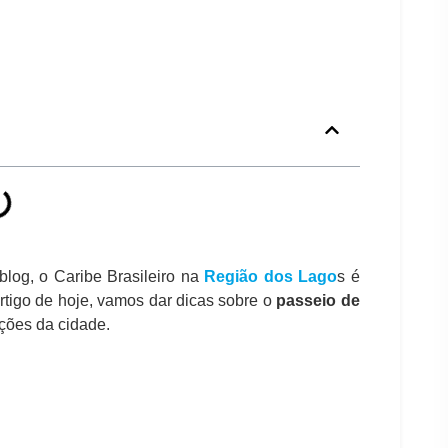
blog, o Caribe Brasileiro na
Região dos Lago
s é
artigo de hoje, vamos dar dicas sobre o
passeio de
ações da cidade.