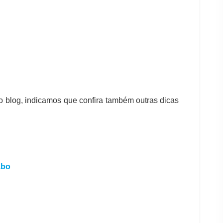
so blog, indicamos que confira também outras dicas
abo