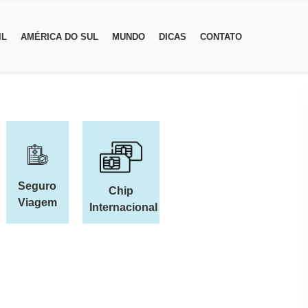
IL
AMÉRICA DO SUL
MUNDO
DICAS
CONTATO
Seguro
Chip
Viagem
Internacional