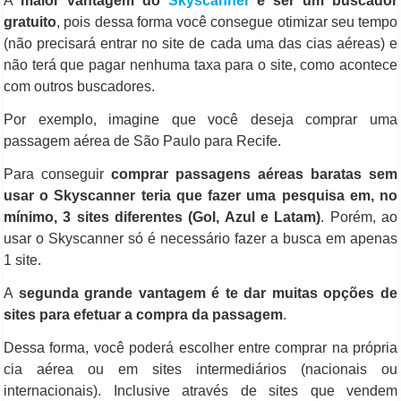
A
maior vantagem do
Skyscanner
é ser um buscador
gratuito
, pois dessa forma você consegue otimizar seu tempo
(não precisará entrar no site de cada uma das cias aéreas) e
não terá que pagar nenhuma taxa para o site, como acontece
com outros buscadores.
Por exemplo, imagine que você deseja comprar uma
passagem aérea de São Paulo para Recife.
Para conseguir
comprar passagens aéreas baratas sem
usar o Skyscanner teria que fazer uma pesquisa em, no
mínimo, 3 sites diferentes (Gol, Azul e Latam)
. Porém, ao
usar o Skyscanner só é necessário fazer a busca em apenas
1 site.
A
segunda grande vantagem é te dar muitas opções de
sites para efetuar a compra da passagem
.
Dessa forma, você poderá escolher entre comprar na própria
cia aérea ou em sites intermediários (nacionais ou
internacionais). Inclusive através de sites que vendem