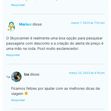
Responder
março 7, 2023 às 7:52 pm
Maria c
disse:
O Skyscanner é realmente uma boa opção para pesquisar
passagens com desconto e a criação do alerta de preço é
uma mão na roda. Post muito esclarecedor.
Responder
março 23, 2023 às 4:16 pm
Iza
disse:
Ficamos felizes por ajudar com as melhores dicas de
viagem
Responder