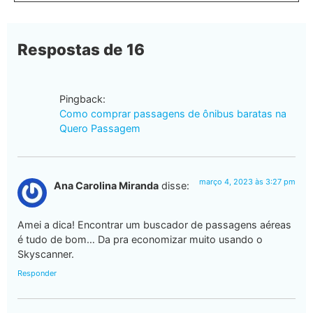
Respostas de 16
Pingback:
Como comprar passagens de ônibus baratas na
Quero Passagem
março 4, 2023 às 3:27 pm
Ana Carolina Miranda
disse:
Amei a dica! Encontrar um buscador de passagens aéreas
é tudo de bom… Da pra economizar muito usando o
Skyscanner.
Responder