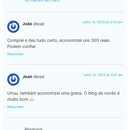
julho 13, 2023 às 3:54 pm
João
disse:
Comprei e deu tudo certo, economizei uns 300 reais.
Podem confiar.
Responder
julho 15, 2023 às 4:41 am
Jean
disse:
Uhuu, também economizei uma grana. O blog de vocês é
muito bom
Responder
Pingback: