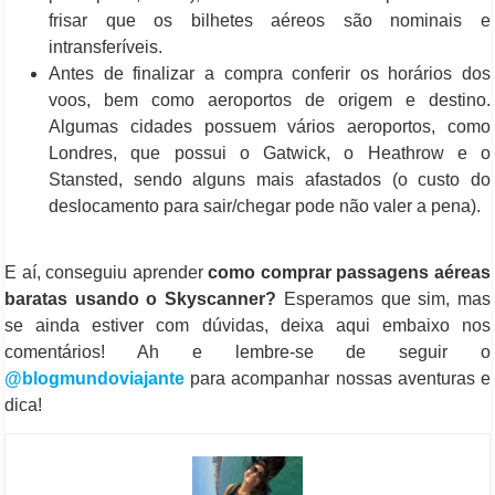
frisar que os bilhetes aéreos são nominais e
intransferíveis.
Antes de finalizar a compra conferir os horários dos
voos, bem como aeroportos de origem e destino.
Algumas cidades possuem vários aeroportos, como
Londres, que possui o Gatwick, o Heathrow e o
Stansted, sendo alguns mais afastados (o custo do
deslocamento para sair/chegar pode não valer a pena).
E aí, conseguiu aprender
como comprar passagens aéreas
baratas usando o Skyscanner?
Esperamos que sim, mas
se ainda estiver com dúvidas, deixa aqui embaixo nos
comentários! Ah e lembre-se de seguir o
@blogmundoviajante
para acompanhar nossas aventuras e
dica!