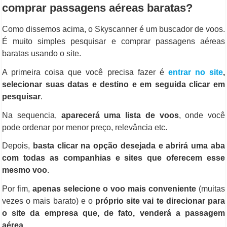
comprar passagens aéreas baratas?
Como dissemos acima, o Skyscanner é um buscador de voos.
É muito simples pesquisar e comprar passagens aéreas
baratas usando o site.
A primeira coisa que você precisa fazer é
entrar no site
,
selecionar suas datas e destino e em seguida clicar em
pesquisar
.
Na sequencia,
aparecerá uma lista de voos
, onde você
pode ordenar por menor preço, relevância etc.
Depois,
basta clicar na opção desejada e abrirá uma aba
com todas as companhias e sites que oferecem esse
mesmo voo
.
Por fim,
apenas selecione o voo mais conveniente
(muitas
vezes o mais barato) e o
próprio site vai te direcionar para
o site da empresa que, de fato, venderá a passagem
aérea
.