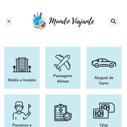
Passagens
Aluguel de
Hotéis e hostels
Aéreas
Carro
Passeios e
Chip