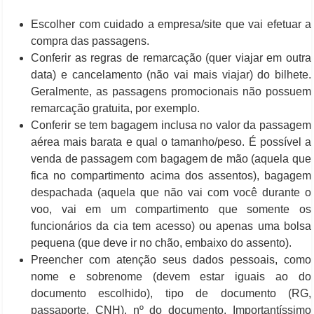
Escolher com cuidado a empresa/site que vai efetuar a
compra das passagens.
Conferir as regras de remarcação (quer viajar em outra
data) e cancelamento (não vai mais viajar) do bilhete.
Geralmente, as passagens promocionais não possuem
remarcação gratuita, por exemplo.
Conferir se tem bagagem inclusa no valor da passagem
aérea mais barata e qual o tamanho/peso. É possível a
venda de passagem com bagagem de mão (aquela que
fica no compartimento acima dos assentos), bagagem
despachada (aquela que não vai com você durante o
voo, vai em um compartimento que somente os
funcionários da cia tem acesso) ou apenas uma bolsa
pequena (que deve ir no chão, embaixo do assento).
Preencher com atenção seus dados pessoais, como
nome e sobrenome (devem estar iguais ao do
documento escolhido), tipo de documento (RG,
passaporte, CNH), nº do documento. Importantíssimo