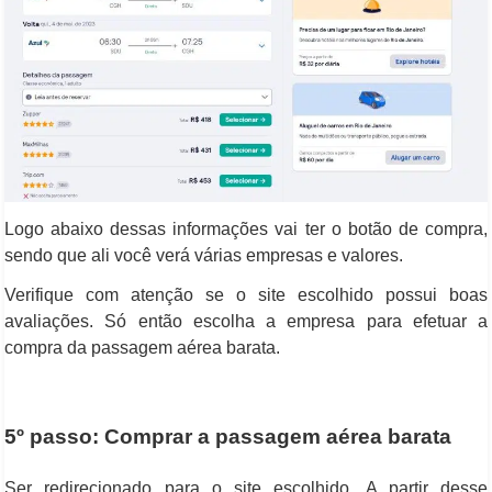
Logo abaixo dessas informações vai ter o botão de compra,
sendo que ali você verá várias empresas e valores.
Verifique com atenção se o site escolhido possui boas
avaliações. Só então escolha a empresa para efetuar a
compra da passagem aérea barata.
5º passo: Comprar a passagem aérea barata
Ser redirecionado para o site escolhido. A partir desse