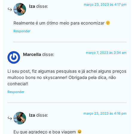
março 23, 2023 às 4:17 pm
Iza
disse:
Realmente é um ótimo meio para economizar
Responder
março 7, 2023 às 3:34 am
Marcella
disse:
Li seu post, fiz algumas pesquisas e já achei alguns preços
muitooo bons no skyscanner! Obrigada pela dica, não
conhecia!!
Responder
março 23, 2023 às 4:16 pm
Iza
disse:
Eu que agradeço e boa viagem