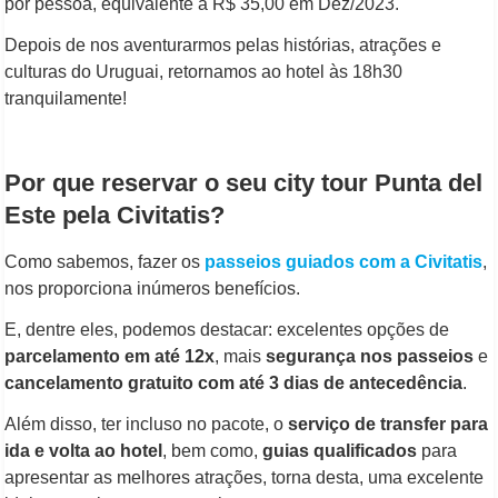
por pessoa, equivalente a R$ 35,00 em Dez/2023.
Depois de nos aventurarmos pelas histórias, atrações e
culturas do Uruguai, retornamos ao hotel às 18h30
tranquilamente!
Por que reservar o seu city tour Punta del
Este pela Civitatis?
Como sabemos, fazer os
passeios guiados com a Civitatis
,
nos proporciona inúmeros benefícios.
E, dentre eles, podemos destacar: excelentes opções de
parcelamento em até 12x
, mais
segurança nos passeios
e
cancelamento gratuito com até 3 dias de antecedência
.
Além disso, ter incluso no pacote, o
serviço de transfer para
ida e volta ao hotel
, bem como,
guias qualificados
para
apresentar as melhores atrações, torna desta, uma excelente