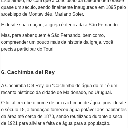
Este atraso, fez com que a conclusão da catedral demorasse
quase um século, sendo finalmente inaugurada em 1895 pelo
arcebispo de Montevidéu, Mariano Soler.
E desde sua criação, a igreja é dedicada a São Fernando.
Mas, para saber quem é São Fernando, bem como,
compreender um pouco mais da história da igreja, você
precisa participar do Tour!
6. Cachimba del Rey
A Cachimba Del Rey, ou “Cachimbo de água do rei” é um
recanto histórico da cidade de Maldonado, no Uruguai.
O local, recebe o nome de um cachimbo de água, pois, desde
o século 18, a fundação forneceu água potável aos habitantes
da área até cerca de 1873, sendo reutilizado durante a seca
de 1921 para aliviar a falta de água para a população.