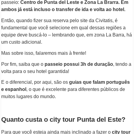
passeio:
Centro de Punta del Leste e Zona La Brarra. Em
ambos já está incluso o transfer de ida e volta ao hotel.
Então, quando fizer sua reserva pelo site da Civitatis, é
fundamental que você selecione em qual dessas regiões a
equipe deve buscá-lo – lembrando que, em zona La Barra, há
um custo adicional.
Mas sobre isso, falaremos mais à frente!
Por fim, saiba que o
passeio possui 3h de duração
, tendo a
volta para o seu hotel garantida!
E o diferencial, por aqui, são os
guias que falam português
e espanhol
, o que é excelente para diferentes públicos de
muitos lugares do mundo.
Quanto custa o
city tour Punta del Este?
Para que você esteja ainda mais inclinado a fazer o
city tour