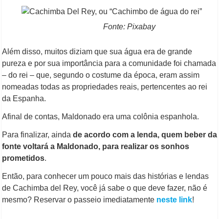
Fonte: Pixabay
Além disso, muitos diziam que sua água era de grande
pureza e por sua importância para a comunidade foi chamada
– do rei – que, segundo o costume da época, eram assim
nomeadas todas as propriedades reais, pertencentes ao rei
da Espanha.
Afinal de contas, Maldonado era uma colônia espanhola.
Para finalizar, ainda
de acordo com a lenda, quem beber da
fonte voltará a Maldonado, para realizar os sonhos
prometidos
.
Então, para conhecer um pouco mais das histórias e lendas
de Cachimba del Rey, você já sabe o que deve fazer, não é
mesmo? Reservar o passeio imediatamente
neste link
!