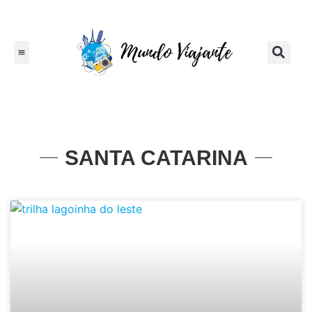
América do Sul
SANTA CATARINA